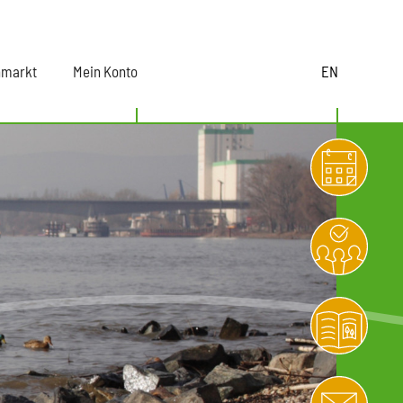
nmarkt
Mein Konto
EN