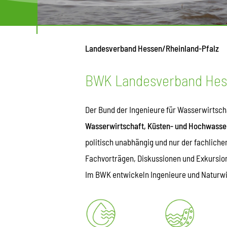
Landesverband Hessen/Rheinland-Pfalz
BWK Landesverband Hess
Der Bund der Ingenieure für Wasserwirtscha
Wasserwirtschaft, Küsten- und Hochwassers
politisch unabhängig und nur der fachlichen
Fachvorträgen, Diskussionen und Exkursio
Im BWK entwickeln Ingenieure und Naturwis