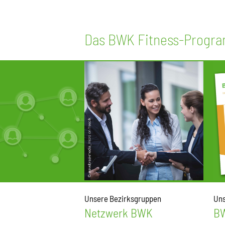
Das BWK Fitness-Progr
Unsere Bezirksgruppen
Uns
Netzwerk BWK
BW