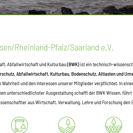
en/Rheinland-Pfalz/Saarland e.V.
ft, Abfallwirtschaft und Kulturbau
(BWK)
ist ein technisch-wissensc
chutz, Abfallwirtschaft, Kulturbau, Bodenschutz, Altlasten und Um
 Wahrheit und den Interessen unserer Mitglieder verpflichtet. In eine
nen unterschiedlichster Ausgestaltung schafft der BWK Wissen, füh
senschaftler aus Wirtschaft, Verwaltung, Lehre und Forschung den 