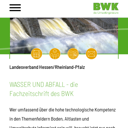
Landesverband Hessen/Rheinland-Pfalz
WASSER UND ABFALL - die
Fachzeitschrift des BWK
Wer umfassend über die hohe technologische Kompetenz
in den Themenfeldern Boden, Altlasten und
Umweltschutz informiert sein will, braucht jetzt nur noch