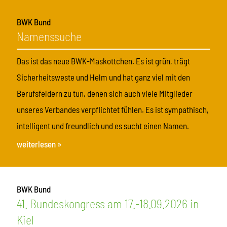
BWK Bund
Namenssuche
Das ist das neue BWK-Maskottchen. Es ist grün, trägt
Sicherheitsweste und Helm und hat ganz viel mit den
Berufsfeldern zu tun, denen sich auch viele Mitglieder
unseres Verbandes verpflichtet fühlen. Es ist sympathisch,
intelligent und freundlich und es sucht einen Namen.
weiterlesen »
BWK Bund
41. Bundeskongress am 17.-18.09.2026 in
Kiel