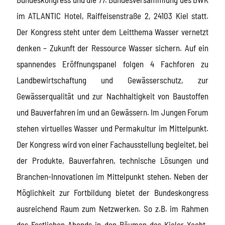
im ATLANTIC Hotel, Raiffeisenstraße 2, 24103 Kiel statt.
Der Kongress steht unter dem Leitthema Wasser vernetzt
denken – Zukunft der Ressource Wasser sichern. Auf ein
spannendes Eröffnungspanel folgen 4 Fachforen zu
Landbewirtschaftung und Gewässerschutz, zur
Gewässerqualität und zur Nachhaltigkeit von Baustoffen
und Bauverfahren im und an Gewässern. Im Jungen Forum
stehen virtuelles Wasser und Permakultur im Mittelpunkt.
Der Kongress wird von einer Fachausstellung begleitet, bei
der Produkte, Bauverfahren, technische Lösungen und
Branchen-Innovationen im Mittelpunkt stehen. Neben der
Möglichkeit zur Fortbildung bietet der Bundeskongress
ausreichend Raum zum Netzwerken. So z.B. im Rahmen
des Festlichen Abends in den Räumen des Kieler Yacht-